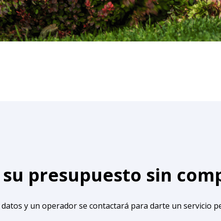
e su presupuesto sin co
 datos y un operador se contactará para darte un servicio p