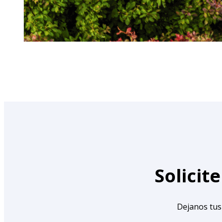
Solicit
Dejanos tus