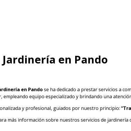
n Jardinería en Pando
ardinería en Pando
se ha dedicado a prestar servicios a com
, empleando equipo especializado y brindando una atención a
alizada y profesional, guiados por nuestro principio:
“Tra
ara más información sobre nuestros servicios de jardinería 