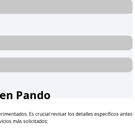
l en Pando
imentados. Es crucial revisar los detalles específicos antes
icios más solicitados: