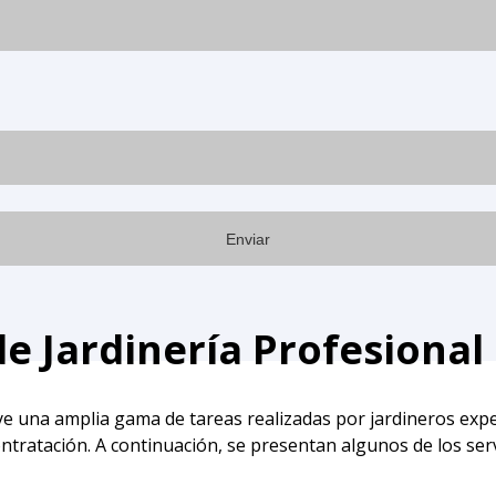
de Jardinería Profesiona
uye una amplia gama de tareas realizadas por jardineros exper
ntratación. A continuación, se presentan algunos de los serv