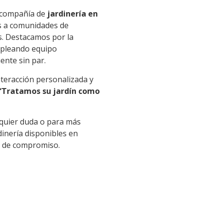
a compañía de
jardinería en
os a comunidades de
es. Destacamos por la
empleando equipo
ente sin par.
eracción personalizada y
“Tratamos su jardín como
lquier duda o para más
dinería disponibles en
o de compromiso.