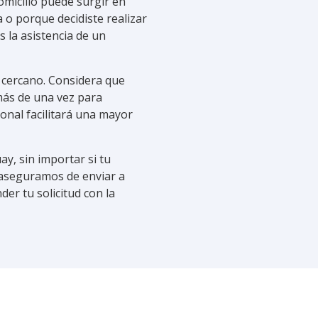
domicilio puede surgir en
o porque decidiste realizar
s la asistencia de un
a cercano. Considera que
ás de una vez para
ional facilitará una mayor
y, sin importar si tu
s aseguramos de enviar a
er tu solicitud con la