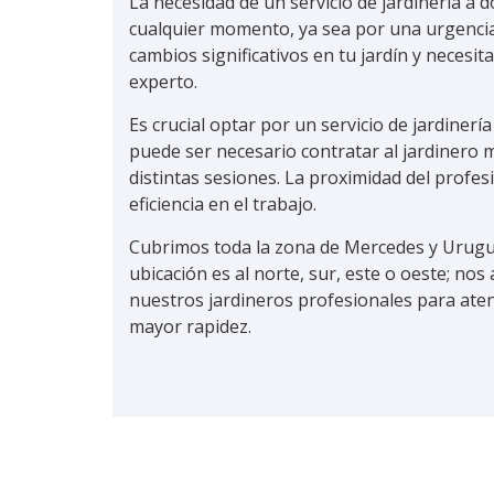
La necesidad de un servicio de jardinería a 
cualquier momento, ya sea por una urgencia 
cambios significativos en tu jardín y necesita
experto.
Es crucial optar por un servicio de jardinerí
puede ser necesario contratar al
jardinero
m
distintas sesiones. La proximidad del profes
eficiencia en el trabajo.
Cubrimos toda la zona de Mercedes y Urugua
ubicación es al norte, sur, este o oeste; no
nuestros jardineros profesionales para atend
mayor rapidez.