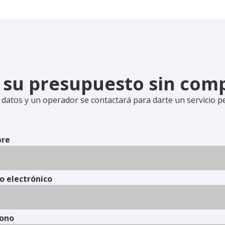
e su presupuesto sin co
 datos y un operador se contactará para darte un servicio p
re
o electrónico
fono