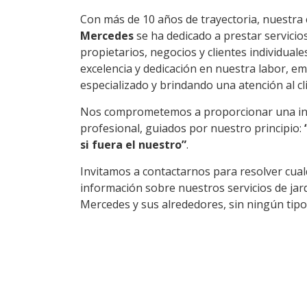
Con más de 10 años de trayectoria, nuestr
Mercedes
se ha dedicado a prestar servici
propietarios, negocios y clientes individual
excelencia y dedicación en nuestra labor, 
especializado y brindando una atención al cli
Nos comprometemos a proporcionar una int
profesional, guiados por nuestro principio:
si fuera el nuestro”
.
Invitamos a contactarnos para resolver cua
información sobre nuestros servicios de jar
Mercedes y sus alrededores, sin ningún tip