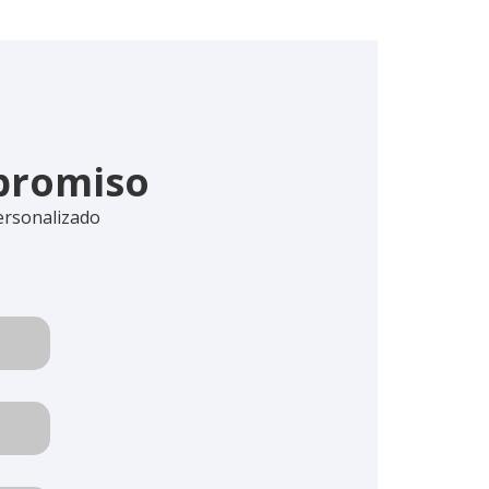
mpromiso
ersonalizado