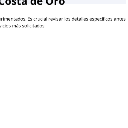
 Costa de Oro
imentados. Es crucial revisar los detalles específicos antes
icios más solicitados: