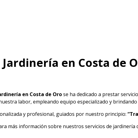
 Jardinería en Costa de 
ardinería en Costa de Oro
se ha dedicado a prestar servici
 nuestra labor, empleando equipo especializado y brindando u
alizada y profesional, guiados por nuestro principio:
“Tra
ara más información sobre nuestros servicios de jardinería 