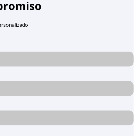
mpromiso
ersonalizado