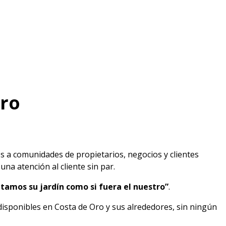
Oro
os a comunidades de propietarios, negocios y clientes
na atención al cliente sin par.
tamos su jardín como si fuera el nuestro”
.
disponibles en Costa de Oro y sus alrededores, sin ningún