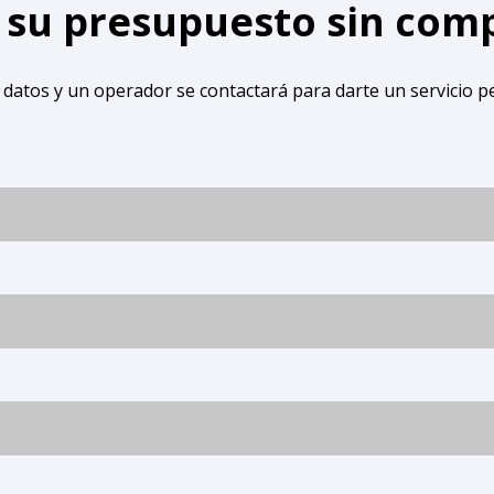
e su presupuesto sin co
 datos y un operador se contactará para darte un servicio p