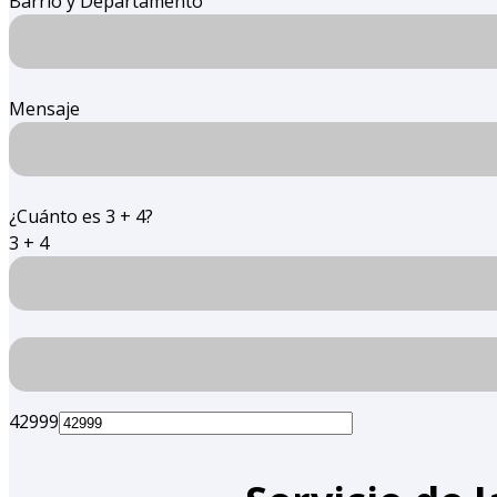
Barrio y Departamento
Mensaje
¿Cuánto es 3 + 4?
3 + 4
42999