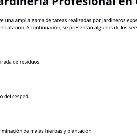
Jardinería Profesional en
uye una amplia gama de tareas realizadas por jardineros exper
ntratación. A continuación, se presentan algunos de los serv
irada de residuos.
o del césped.
liminación de malas hierbas y plantación.