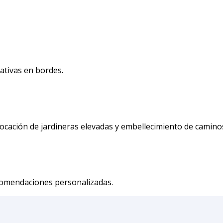
rativas en bordes.
olocación de jardineras elevadas y embellecimiento de camino
comendaciones personalizadas.