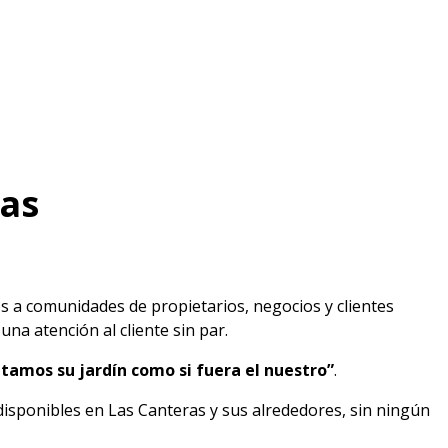
ras
os a comunidades de propietarios, negocios y clientes
na atención al cliente sin par.
tamos su jardín como si fuera el nuestro”
.
disponibles en Las Canteras y sus alrededores, sin ningún