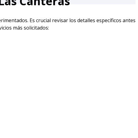
 Las Canteras
imentados. Es crucial revisar los detalles específicos antes
icios más solicitados: