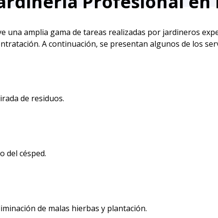
Jardinería Profesional en
uye una amplia gama de tareas realizadas por jardineros exper
ntratación. A continuación, se presentan algunos de los serv
irada de residuos.
o del césped.
liminación de malas hierbas y plantación.