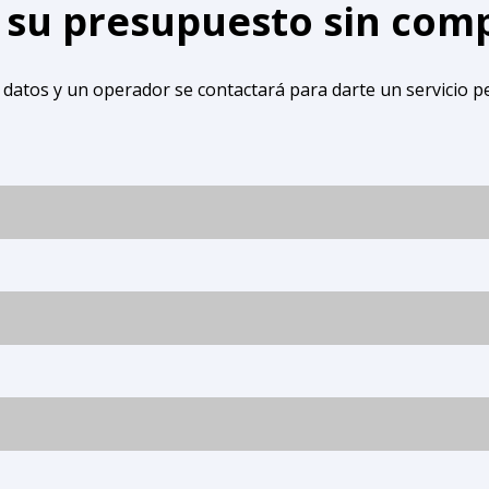
e su presupuesto sin co
 datos y un operador se contactará para darte un servicio p