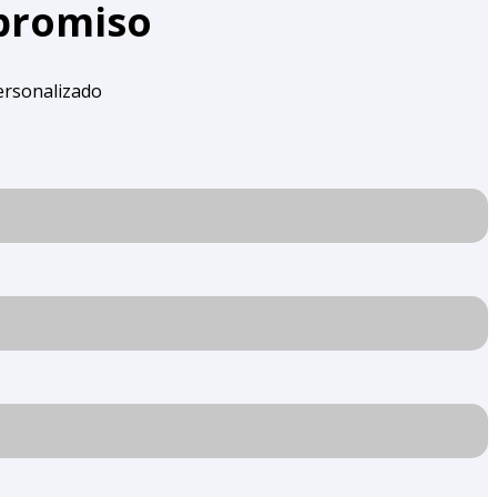
mpromiso
ersonalizado