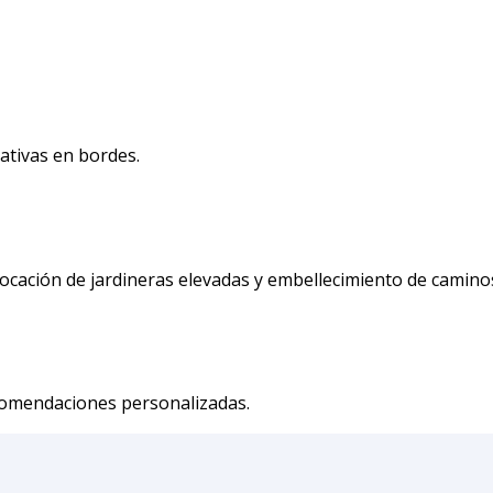
rativas en bordes.
olocación de jardineras elevadas y embellecimiento de camino
comendaciones personalizadas.