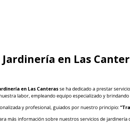
 Jardinería en Las Cante
ardinería en Las Canteras
se ha dedicado a prestar servici
 nuestra labor, empleando equipo especializado y brindando u
alizada y profesional, guiados por nuestro principio:
“Tra
ara más información sobre nuestros servicios de jardinería 