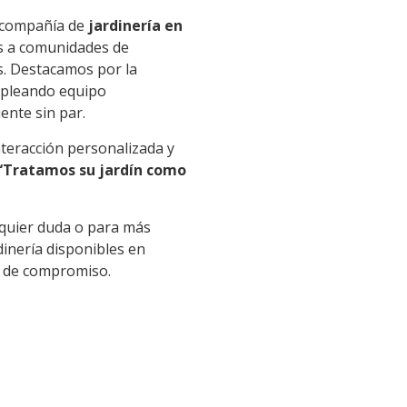
a compañía de
jardinería en
os a comunidades de
es. Destacamos por la
empleando equipo
ente sin par.
eracción personalizada y
“Tratamos su jardín como
lquier duda o para más
dinería disponibles en
o de compromiso.