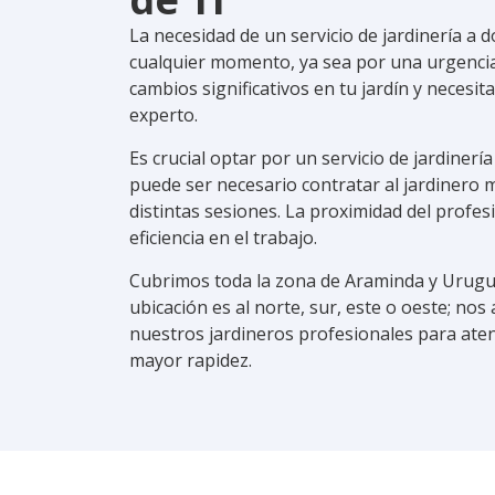
La necesidad de un servicio de jardinería a 
cualquier momento, ya sea por una urgencia 
cambios significativos en tu jardín y necesita
experto.
Es crucial optar por un servicio de jardinerí
puede ser necesario contratar al
jardinero
m
distintas sesiones. La proximidad del profes
eficiencia en el trabajo.
Cubrimos toda la zona de Araminda y Urugua
ubicación es al norte, sur, este o oeste; no
nuestros jardineros profesionales para atend
mayor rapidez.