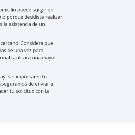
domicilio puede surgir en
o porque decidiste realizar
s la asistencia de un
a cercano. Considera que
ás de una vez para
ional facilitará una mayor
y, sin importar si tu
s aseguramos de enviar a
er tu solicitud con la