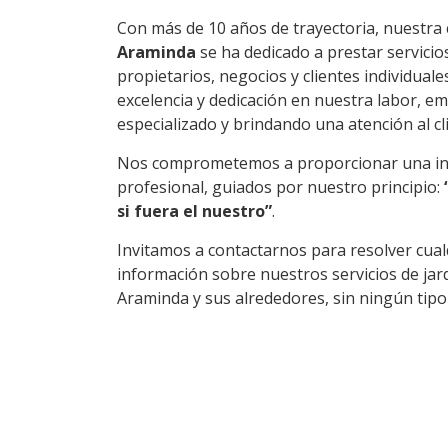
Con más de 10 años de trayectoria, nuestr
Araminda
se ha dedicado a prestar servici
propietarios, negocios y clientes individual
excelencia y dedicación en nuestra labor, 
especializado y brindando una atención al cli
Nos comprometemos a proporcionar una int
profesional, guiados por nuestro principio:
si fuera el nuestro”
.
Invitamos a contactarnos para resolver cua
información sobre nuestros servicios de jar
Araminda y sus alrededores, sin ningún tip