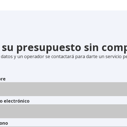
e su presupuesto sin co
 datos y un operador se contactará para darte un servicio p
re
o electrónico
fono