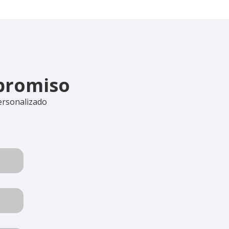
mpromiso
ersonalizado