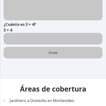
¿Cuánto es 3 + 4?
3 + 4
Áreas de cobertura
Jardinero a Domicilio en Montevideo