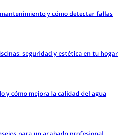
, mantenimiento y cómo detectar fallas
scinas: seguridad y estética en tu hogar
lo y cómo mejora la calidad del agua
consejos para un acabado profesional