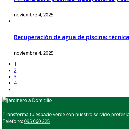
noviembre 4, 2025
Recuperación de agua de piscina: técnica
noviembre 4, 2025
1
2
3
4
Transforma tu espacio verde con nuestro servicio profesion
Teléfono:
095 060 225