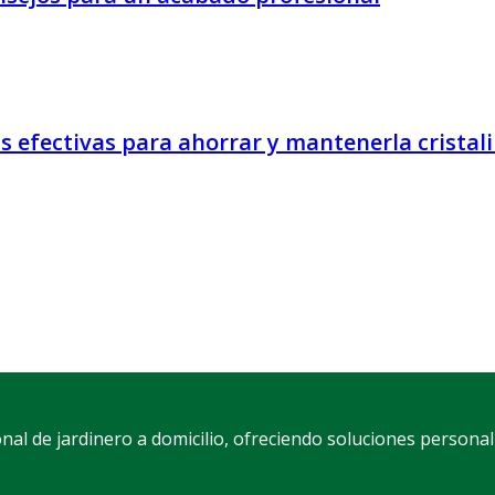
s efectivas para ahorrar y mantenerla cristal
al de jardinero a domicilio, ofreciendo soluciones personal