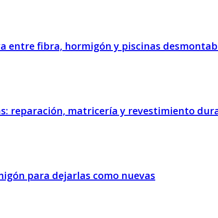
va entre fibra, hormigón y piscinas desmontab
as: reparación, matricería y revestimiento du
migón para dejarlas como nuevas