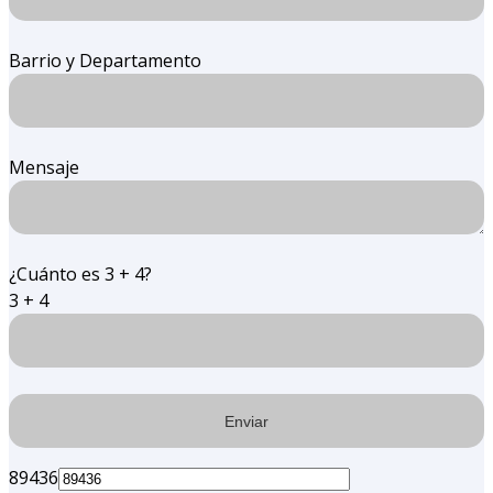
Barrio y Departamento
Mensaje
¿Cuánto es 3 + 4?
3 + 4
89436