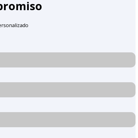
mpromiso
ersonalizado