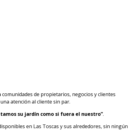
a comunidades de propietarios, negocios y clientes
na atención al cliente sin par.
tamos su jardín como si fuera el nuestro”
.
disponibles en Las Toscas y sus alrededores, sin ningún