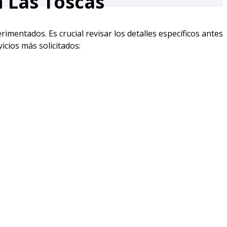
n Las Toscas
imentados. Es crucial revisar los detalles específicos antes
icios más solicitados: