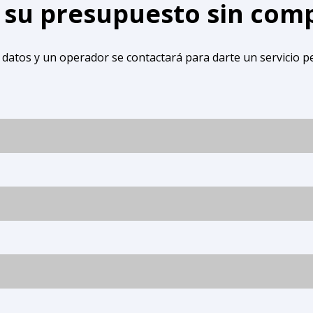
e su presupuesto sin co
 datos y un operador se contactará para darte un servicio p