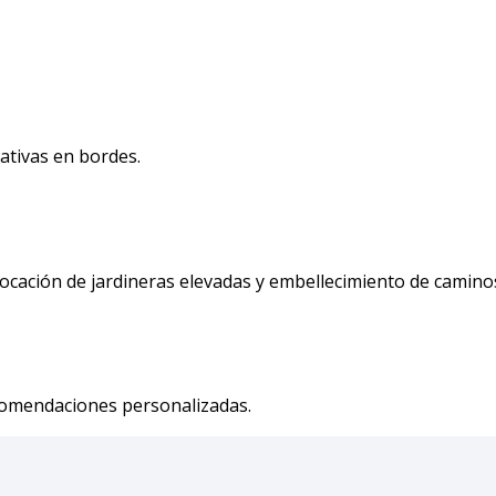
rativas en bordes.
olocación de jardineras elevadas y embellecimiento de camino
comendaciones personalizadas.