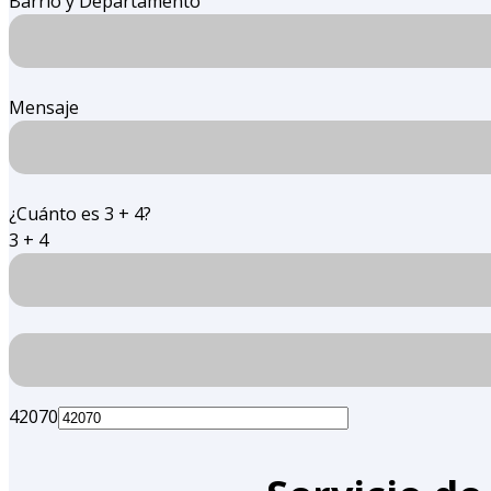
Barrio y Departamento
Mensaje
¿Cuánto es 3 + 4?
3 + 4
42070