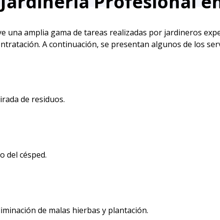
 Jardinería Profesional e
uye una amplia gama de tareas realizadas por jardineros exper
ntratación. A continuación, se presentan algunos de los serv
irada de residuos.
o del césped.
liminación de malas hierbas y plantación.