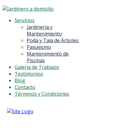
Servicios
Jardinería y
Mantenimiento
Poda y Tala de Árboles
Paisajismo
Mantenimiento de
Piscinas
Galería de Trabajos
Testimonios
Blog
Contacto
Términos y Condiciones