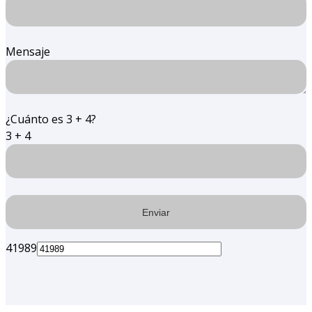
Mensaje
¿Cuánto es 3 + 4?
3 + 4
41989