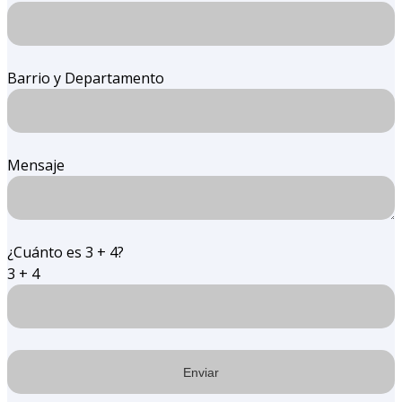
Barrio y Departamento
Mensaje
¿Cuánto es 3 + 4?
3 + 4