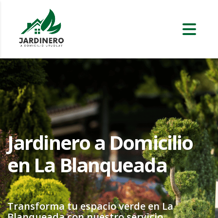
Jardinero a Domicilio
en La Blanqueada
Transforma tu espacio verde en La
Blanqueada con nuestro servicio