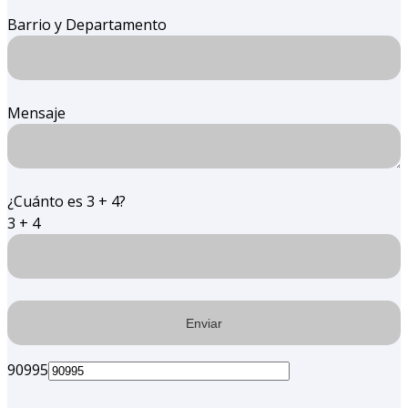
Barrio y Departamento
Mensaje
¿Cuánto es 3 + 4?
3 + 4
90995