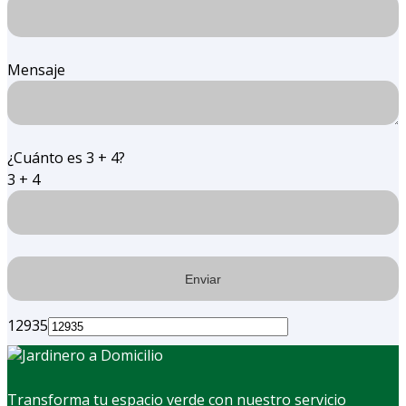
Mensaje
¿Cuánto es 3 + 4?
3 + 4
12935
Transforma tu espacio verde con nuestro servicio