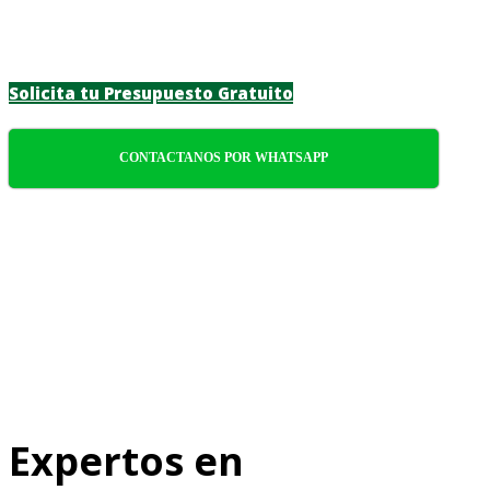
confiabilidad y atención meticulosa a cada
detalle.
Solicita tu Presupuesto Gratuito
CONTACTANOS POR WHATSAPP
Expertos en