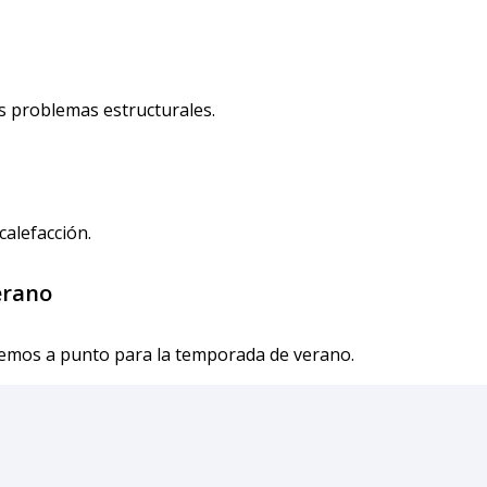
os problemas estructurales.
calefacción.
erano
nemos a punto para la temporada de verano.