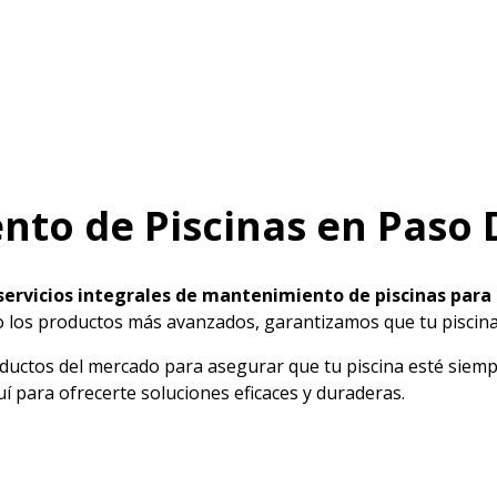
nto de Piscinas en Paso 
servicios integrales de mantenimiento de piscinas para
do los productos más avanzados, garantizamos que tu piscin
tos del mercado para asegurar que tu piscina esté siempre 
í para ofrecerte soluciones eficaces y duraderas.