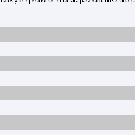
 datos y un operador se contactará para darte un servicio p