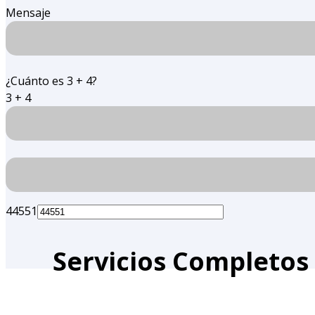
Mensaje
¿Cuánto es 3 + 4?
3 + 4
44551
Servicios Completos