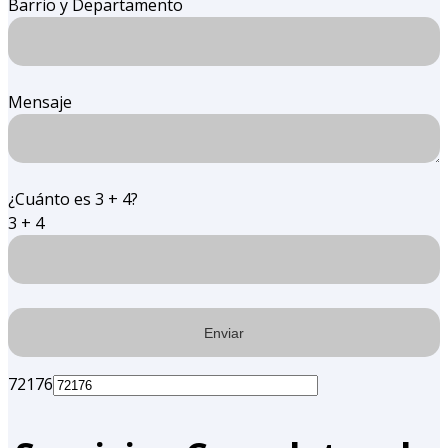
Barrio y Departamento
Mensaje
¿Cuánto es 3 + 4?
3 + 4
72176