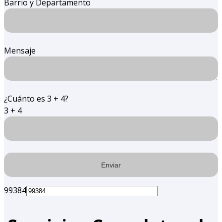
Barrio y Departamento
Mensaje
¿Cuánto es 3 + 4?
3 + 4
99384