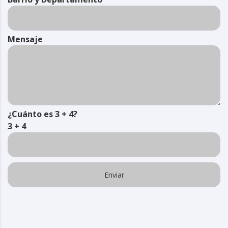
Mensaje
¿Cuánto es 3 + 4?
3 + 4