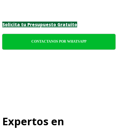
confiabilidad y atención meticulosa a cada
detalle.
Solicita tu Presupuesto Gratuito
CONTACTANOS POR WHATSAPP
Expertos en