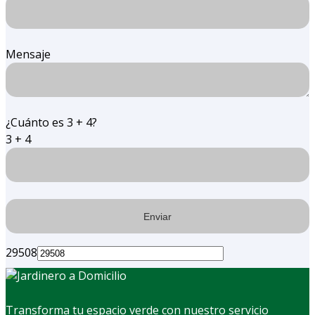
Mensaje
¿Cuánto es 3 + 4?
3 + 4
29508
Transforma tu espacio verde con nuestro servicio