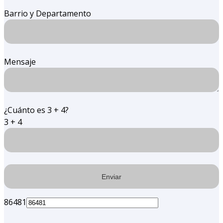
Barrio y Departamento
Mensaje
¿Cuánto es 3 + 4?
3 + 4
86481