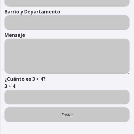
Barrio y Departamento
Mensaje
¿Cuánto es 3 + 4?
3 + 4