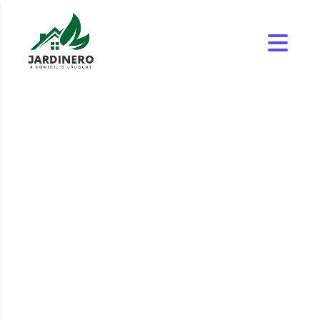
Mantenimiento de
Piscinas en Villa
Dolores