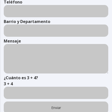
Teléfono
Barrio y Departamento
Mensaje
¿Cuánto es 3 + 4?
3 + 4