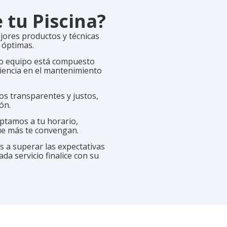
tu Piscina?
jores productos y técnicas
 óptimas.
 equipo está compuesto
iencia en el mantenimiento
s transparentes y justos,
ón.
tamos a tu horario,
ue más te convengan.
 a superar las expectativas
da servicio finalice con su