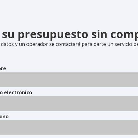
e su presupuesto sin co
 datos y un operador se contactará para darte un servicio p
re
o electrónico
fono