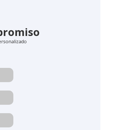
mpromiso
ersonalizado