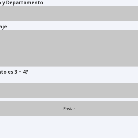
o y Departamento
aje
to es 3 + 4?