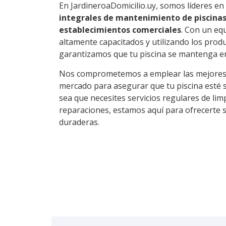
En JardineroaDomicilio.uy, somos líderes e
integrales de mantenimiento de piscinas
establecimientos comerciales
. Con un eq
altamente capacitados y utilizando los pro
garantizamos que tu piscina se mantenga en
Nos comprometemos a emplear las mejores t
mercado para asegurar que tu piscina esté s
sea que necesites servicios regulares de limp
reparaciones, estamos aquí para ofrecerte s
duraderas.