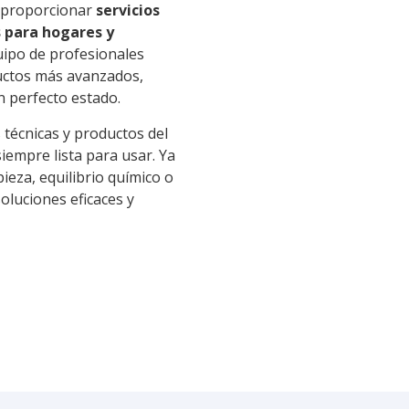
n proporcionar
servicios
 para hogares y
uipo de profesionales
ductos más avanzados,
 perfecto estado.
écnicas y productos del
iempre lista para usar. Ya
ieza, equilibrio químico o
oluciones eficaces y