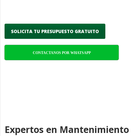
confiabilidad y atención meticulosa a cada
detalle.
SOLICITA TU PRESUPUESTO GRATUITO
CONTACTANOS POR WHATSAPP
Expertos en Mantenimiento