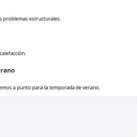
os problemas estructurales.
calefacción.
erano
nemos a punto para la temporada de verano.