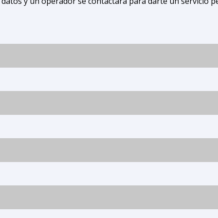
 datos y un operador se contactará para darte un servicio p