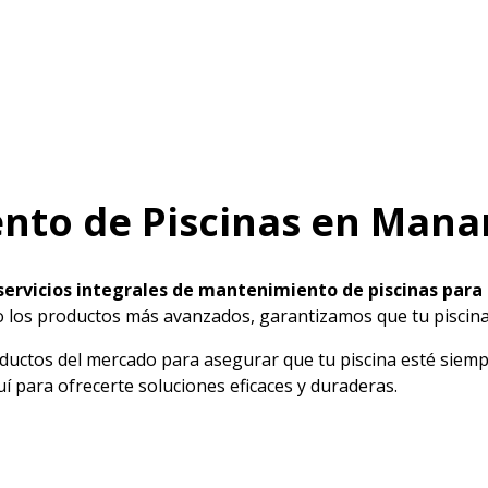
nto de Piscinas en Mana
servicios integrales de mantenimiento de piscinas para
do los productos más avanzados, garantizamos que tu piscin
tos del mercado para asegurar que tu piscina esté siempre 
í para ofrecerte soluciones eficaces y duraderas.