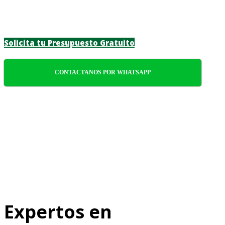
confiabilidad y atención meticulosa a cada
detalle.
Solicita tu Presupuesto Gratuito
CONTACTANOS POR WHATSAPP
Expertos en