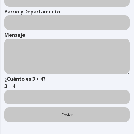
Barrio y Departamento
Mensaje
¿Cuánto es 3 + 4?
3 + 4