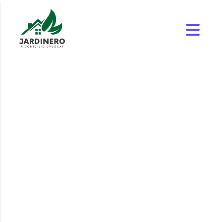
Mantenimiento de
Piscinas en
Jaureguiberry