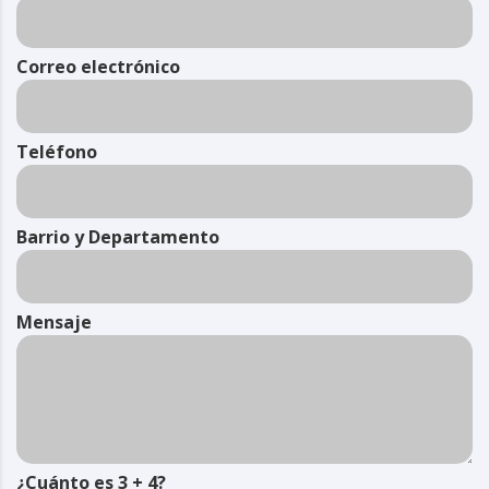
Correo electrónico
Teléfono
Barrio y Departamento
Mensaje
¿Cuánto es 3 + 4?