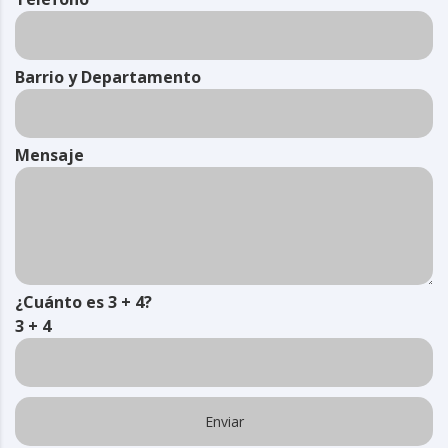
Barrio y Departamento
Mensaje
¿Cuánto es 3 + 4?
3 + 4