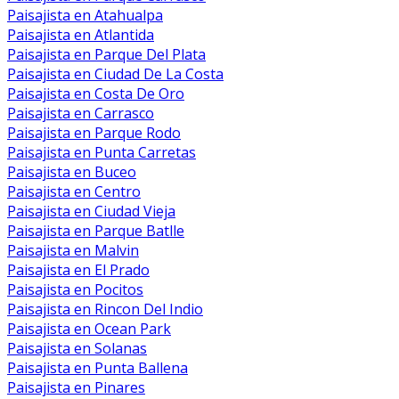
Paisajista en Atahualpa
Paisajista en Atlantida
Paisajista en Parque Del Plata
Paisajista en Ciudad De La Costa
Paisajista en Costa De Oro
Paisajista en Carrasco
Paisajista en Parque Rodo
Paisajista en Punta Carretas
Paisajista en Buceo
Paisajista en Centro
Paisajista en Ciudad Vieja
Paisajista en Parque Batlle
Paisajista en Malvin
Paisajista en El Prado
Paisajista en Pocitos
Paisajista en Rincon Del Indio
Paisajista en Ocean Park
Paisajista en Solanas
Paisajista en Punta Ballena
Paisajista en Pinares