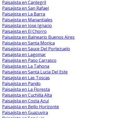
Paisajista en Cantegril
Paisajista en San Rafael
Paisajista en La Barra
Paisajista en Manantiales
Paisajista en Jose Ignacio
Paisajista en El Chorro
Paisajista en Balneario Buenos Aires
Paisajista en Santa Monica
Paisajista en Sauce Del Portezuelo
Paisajista en Lagomar
Paisajista en Paso Carrasco
Paisajista en La Tahona
Paisajista en Santa Lucia Del Este
Paisajista en Las Toscas
Paisajista en Pando
Paisajista en La Floresta
Paisajista en Cuchilla Alta
Paisajista en Costa Azul
Paisajista en Bello Horizonte
Paisajista en Guazuvira