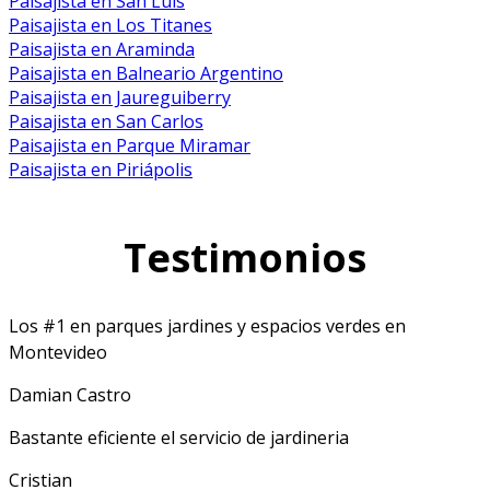
Paisajista en San Luis
Paisajista en Los Titanes
Paisajista en Araminda
Paisajista en Balneario Argentino
Paisajista en Jaureguiberry
Paisajista en San Carlos
Paisajista en Parque Miramar
Paisajista en Piriápolis
Testimonios
Los #1 en parques jardines y espacios verdes en
Montevideo
Damian Castro
Bastante eficiente el servicio de jardineria
Cristian