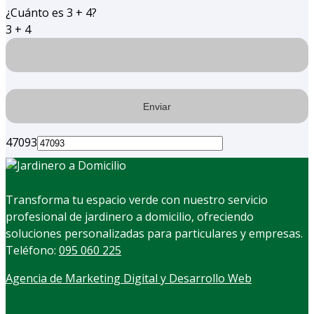
¿Cuánto es 3 + 4?
3 + 4
47093
Transforma tu espacio verde con nuestro servicio
profesional de jardinero a domicilio, ofreciendo
soluciones personalizadas para particulares y empresas.
Teléfono:
095 060 225
Agencia de Marketing Digital y Desarrollo Web