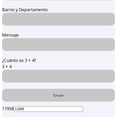
Barrio y Departamento
Mensaje
¿Cuánto es 3 + 4?
3 + 4
11958