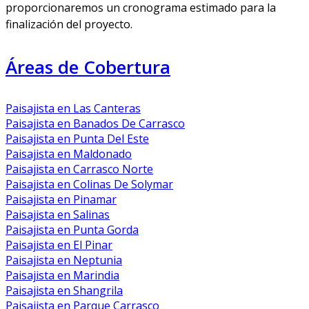
proporcionaremos un cronograma estimado para la
finalización del proyecto.
Áreas de Cobertura
Paisajista en Las Canteras
Paisajista en Banados De Carrasco
Paisajista en Punta Del Este
Paisajista en Maldonado
Paisajista en Carrasco Norte
Paisajista en Colinas De Solymar
Paisajista en Pinamar
Paisajista en Salinas
Paisajista en Punta Gorda
Paisajista en El Pinar
Paisajista en Neptunia
Paisajista en Marindia
Paisajista en Shangrila
Paisajista en Parque Carrasco