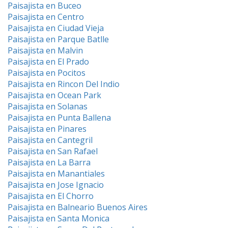
Paisajista en Buceo
Paisajista en Centro
Paisajista en Ciudad Vieja
Paisajista en Parque Batlle
Paisajista en Malvin
Paisajista en El Prado
Paisajista en Pocitos
Paisajista en Rincon Del Indio
Paisajista en Ocean Park
Paisajista en Solanas
Paisajista en Punta Ballena
Paisajista en Pinares
Paisajista en Cantegril
Paisajista en San Rafael
Paisajista en La Barra
Paisajista en Manantiales
Paisajista en Jose Ignacio
Paisajista en El Chorro
Paisajista en Balneario Buenos Aires
Paisajista en Santa Monica