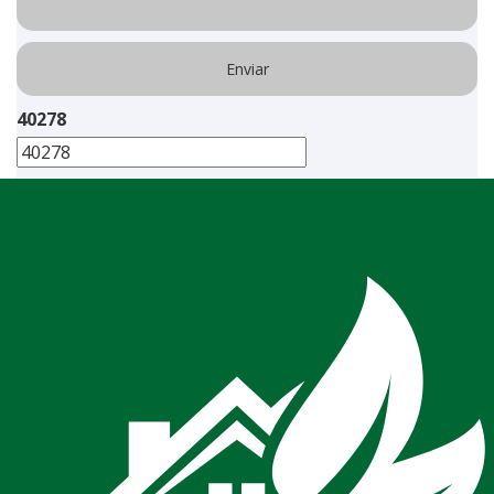
40278