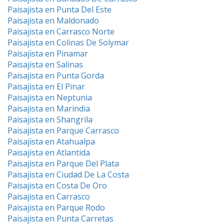
Paisajista en Punta Del Este
Paisajista en Maldonado
Paisajista en Carrasco Norte
Paisajista en Colinas De Solymar
Paisajista en Pinamar
Paisajista en Salinas
Paisajista en Punta Gorda
Paisajista en El Pinar
Paisajista en Neptunia
Paisajista en Marindia
Paisajista en Shangrila
Paisajista en Parque Carrasco
Paisajista en Atahualpa
Paisajista en Atlantida
Paisajista en Parque Del Plata
Paisajista en Ciudad De La Costa
Paisajista en Costa De Oro
Paisajista en Carrasco
Paisajista en Parque Rodo
Paisajista en Punta Carretas