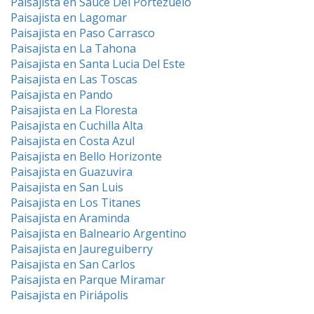
Paisajista en Sauce Del Portezuelo
Paisajista en Lagomar
Paisajista en Paso Carrasco
Paisajista en La Tahona
Paisajista en Santa Lucia Del Este
Paisajista en Las Toscas
Paisajista en Pando
Paisajista en La Floresta
Paisajista en Cuchilla Alta
Paisajista en Costa Azul
Paisajista en Bello Horizonte
Paisajista en Guazuvira
Paisajista en San Luis
Paisajista en Los Titanes
Paisajista en Araminda
Paisajista en Balneario Argentino
Paisajista en Jaureguiberry
Paisajista en San Carlos
Paisajista en Parque Miramar
Paisajista en Piriápolis