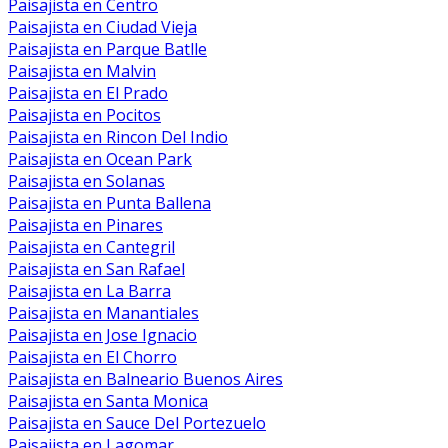
Paisajista en Centro
Paisajista en Ciudad Vieja
Paisajista en Parque Batlle
Paisajista en Malvin
Paisajista en El Prado
Paisajista en Pocitos
Paisajista en Rincon Del Indio
Paisajista en Ocean Park
Paisajista en Solanas
Paisajista en Punta Ballena
Paisajista en Pinares
Paisajista en Cantegril
Paisajista en San Rafael
Paisajista en La Barra
Paisajista en Manantiales
Paisajista en Jose Ignacio
Paisajista en El Chorro
Paisajista en Balneario Buenos Aires
Paisajista en Santa Monica
Paisajista en Sauce Del Portezuelo
Paisajista en Lagomar