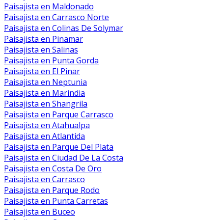
Paisajista en Maldonado
Paisajista en Carrasco Norte
Paisajista en Colinas De Solymar
Paisajista en Pinamar
Paisajista en Salinas
Paisajista en Punta Gorda
Paisajista en El Pinar
Paisajista en Neptunia
Paisajista en Marindia
Paisajista en Shangrila
Paisajista en Parque Carrasco
Paisajista en Atahualpa
Paisajista en Atlantida
Paisajista en Parque Del Plata
Paisajista en Ciudad De La Costa
Paisajista en Costa De Oro
Paisajista en Carrasco
Paisajista en Parque Rodo
Paisajista en Punta Carretas
Paisajista en Buceo