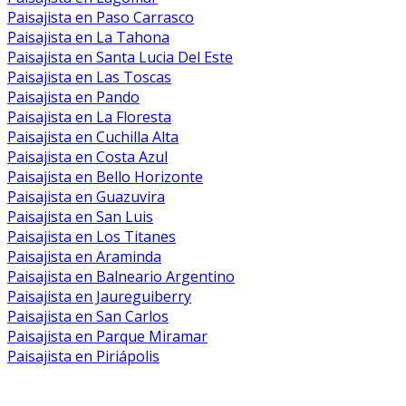
Paisajista en Paso Carrasco
Paisajista en La Tahona
Paisajista en Santa Lucia Del Este
Paisajista en Las Toscas
Paisajista en Pando
Paisajista en La Floresta
Paisajista en Cuchilla Alta
Paisajista en Costa Azul
Paisajista en Bello Horizonte
Paisajista en Guazuvira
Paisajista en San Luis
Paisajista en Los Titanes
Paisajista en Araminda
Paisajista en Balneario Argentino
Paisajista en Jaureguiberry
Paisajista en San Carlos
Paisajista en Parque Miramar
Paisajista en Piriápolis