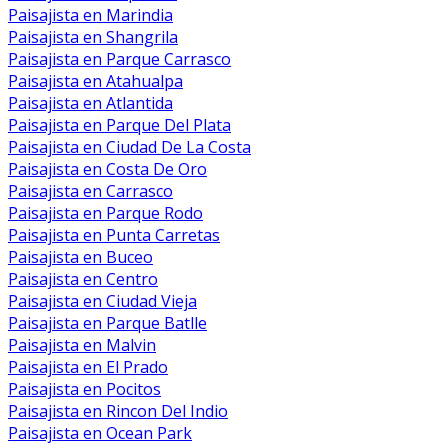
Paisajista en Marindia
Paisajista en Shangrila
Paisajista en Parque Carrasco
Paisajista en Atahualpa
Paisajista en Atlantida
Paisajista en Parque Del Plata
Paisajista en Ciudad De La Costa
Paisajista en Costa De Oro
Paisajista en Carrasco
Paisajista en Parque Rodo
Paisajista en Punta Carretas
Paisajista en Buceo
Paisajista en Centro
Paisajista en Ciudad Vieja
Paisajista en Parque Batlle
Paisajista en Malvin
Paisajista en El Prado
Paisajista en Pocitos
Paisajista en Rincon Del Indio
Paisajista en Ocean Park