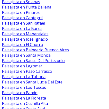
Paisajista en Solanas
Paisajista en Punta Ballena
Paisajista en Pinares
Paisajista en Cantegril
Paisajista en San Rafael
Paisajista en La Barra
Paisajista en Manantiales
Paisajista en Jose Ignacio
Paisajista en El Chorro
Paisajista en Balneario Buenos Aires
Paisajista en Santa Monica
Paisajista en Sauce Del Portezuelo
Paisajista en Lagomar
Paisajista en Paso Carrasco
Paisajista en La Tahona
Paisajista en Santa Lucia Del Este
Paisajista en Las Toscas
Paisajista en Pando
Paisajista en La Floresta
Paisajista en Cuchilla Alta
Paisajista en Costa Azul