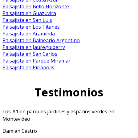
Paisajista en Bello Horizonte
Paisajista en Guazuvira
Paisajista en San Luis
Paisajista en Los Titanes
Paisajista en Araminda
Paisajista en Balneario Argentino
Paisajista en Jaureguiberry
Paisajista en San Carlos
Paisajista en Parque Miramar
Paisajista en Piriápolis
Testimonios
Los #1 en parques jardines y espacios verdes en
Montevideo
Damian Castro