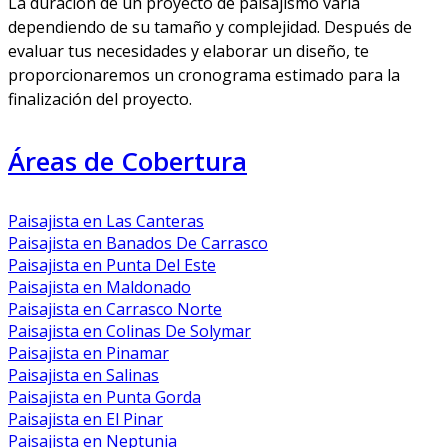
La duración de un proyecto de paisajismo varía
dependiendo de su tamaño y complejidad. Después de
evaluar tus necesidades y elaborar un diseño, te
proporcionaremos un cronograma estimado para la
finalización del proyecto.
Áreas de Cobertura
Paisajista en Las Canteras
Paisajista en Banados De Carrasco
Paisajista en Punta Del Este
Paisajista en Maldonado
Paisajista en Carrasco Norte
Paisajista en Colinas De Solymar
Paisajista en Pinamar
Paisajista en Salinas
Paisajista en Punta Gorda
Paisajista en El Pinar
Paisajista en Neptunia