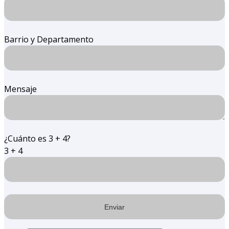
Barrio y Departamento
Mensaje
¿Cuánto es 3 + 4?
3 + 4