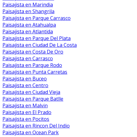
Paisajista en Marindia
Paisajista en Shangrila
Paisajista en Parque Carrasco
Paisajista en Atahualpa
Paisajista en Atlantida
Paisajista en Parque Del Plata
Paisajista en Ciudad De La Costa
Paisajista en Costa De Oro
Paisajista en Carrasco
Paisajista en Parque Rodo
Paisajista en Punta Carretas
Paisajista en Buceo
Paisajista en Centro
Paisajista en Ciudad Vieja
Paisajista en Parque Batlle
Paisajista en Malvin
Paisajista en El Prado
Paisajista en Pocitos
Paisajista en Rincon Del Indio
Paisajista en Ocean Park