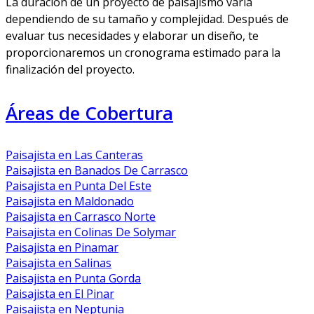
La duración de un proyecto de paisajismo varía
dependiendo de su tamaño y complejidad. Después de
evaluar tus necesidades y elaborar un diseño, te
proporcionaremos un cronograma estimado para la
finalización del proyecto.
Áreas de Cobertura
Paisajista en Las Canteras
Paisajista en Banados De Carrasco
Paisajista en Punta Del Este
Paisajista en Maldonado
Paisajista en Carrasco Norte
Paisajista en Colinas De Solymar
Paisajista en Pinamar
Paisajista en Salinas
Paisajista en Punta Gorda
Paisajista en El Pinar
Paisajista en Neptunia