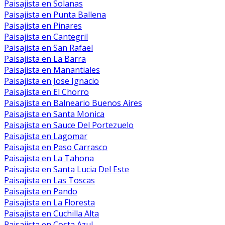
Paisajista en Solanas
Paisajista en Punta Ballena
Paisajista en Pinares
Paisajista en Cantegril
Paisajista en San Rafael
Paisajista en La Barra
Paisajista en Manantiales
Paisajista en Jose Ignacio
Paisajista en El Chorro
Paisajista en Balneario Buenos Aires
Paisajista en Santa Monica
Paisajista en Sauce Del Portezuelo
Paisajista en Lagomar
Paisajista en Paso Carrasco
Paisajista en La Tahona
Paisajista en Santa Lucia Del Este
Paisajista en Las Toscas
Paisajista en Pando
Paisajista en La Floresta
Paisajista en Cuchilla Alta
Paisajista en Costa Azul