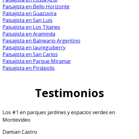
Paisajista en Bello Horizonte
Paisajista en Guazuvira
Paisajista en San Luis
Paisajista en Los Titanes
Paisajista en Araminda
Paisajista en Balneario Argentino
Paisajista en Jaureguiberry
Paisajista en San Carlos
Paisajista en Parque Miramar
Paisajista en Piriápolis
Testimonios
Los #1 en parques jardines y espacios verdes en
Montevideo
Damian Castro