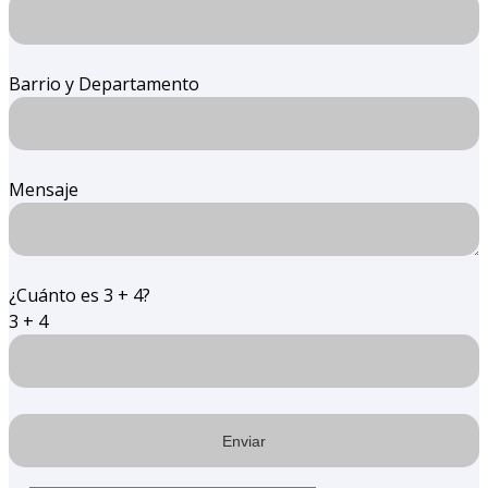
Barrio y Departamento
Mensaje
¿Cuánto es 3 + 4?
3 + 4