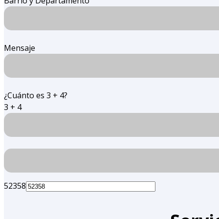
Barrio y Departamento
Mensaje
¿Cuánto es 3 + 4?
3 + 4
52358