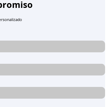
mpromiso
ersonalizado