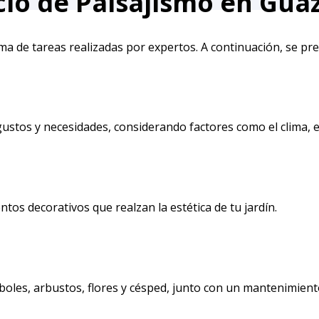
cio de Paisajismo en Gua
ma de tareas realizadas por expertos. A continuación, se pre
stos y necesidades, considerando factores como el clima, el 
ntos decorativos que realzan la estética de tu jardín.
rboles, arbustos, flores y césped, junto con un mantenimien