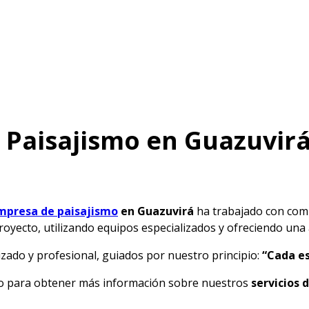
n Paisajismo en Guazuvir
mpresa de paisajismo
en Guazuvirá
ha trabajado con comu
oyecto, utilizando equipos especializados y ofreciendo una a
ado y profesional, guiados por nuestro principio:
“Cada es
a o para obtener más información sobre nuestros
servicios 