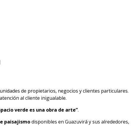
á
nidades de propietarios, negocios y clientes particulares.
tención al cliente inigualable.
pacio verde es una obra de arte”
.
de paisajismo
disponibles en Guazuvirá y sus alrededores,