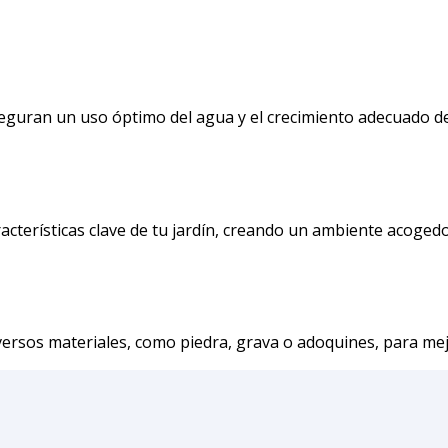
seguran un uso óptimo del agua y el crecimiento adecuado de
racterísticas clave de tu jardín, creando un ambiente acoged
rsos materiales, como piedra, grava o adoquines, para mejora