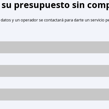
e su presupuesto sin co
 datos y un operador se contactará para darte un servicio p