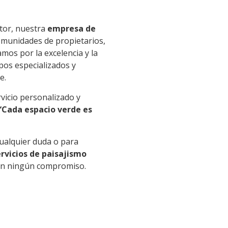
ctor, nuestra
empresa de
omunidades de propietarios,
amos por la excelencia y la
pos especializados y
e.
icio personalizado y
“Cada espacio verde es
cualquier duda o para
ervicios de paisajismo
sin ningún compromiso.