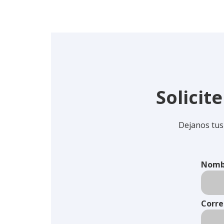
Solicit
Dejanos tus
Nomb
Corre