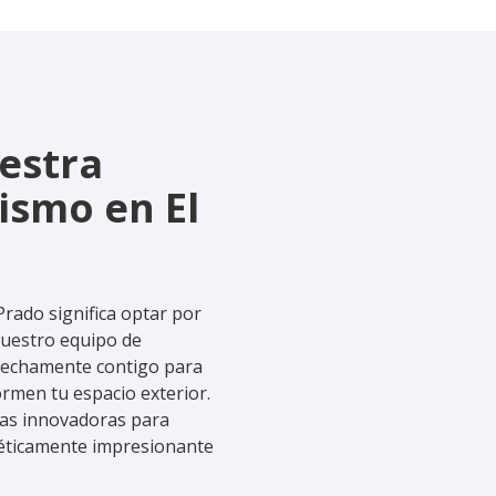
uestra
ismo en El
Prado significa optar por
Nuestro equipo de
strechamente contigo para
rmen tu espacio exterior.
icas innovadoras para
téticamente impresionante