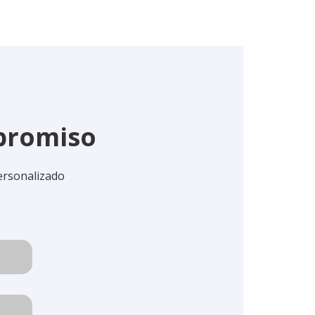
mpromiso
ersonalizado