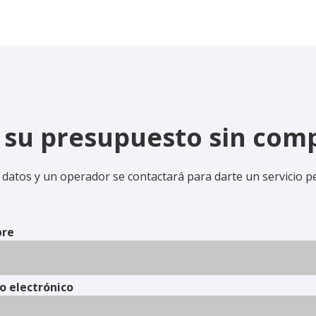
e su presupuesto sin co
 datos y un operador se contactará para darte un servicio p
re
o electrónico