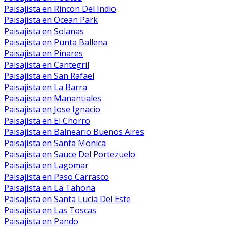
Paisajista en Rincon Del Indio
Paisajista en Ocean Park
Paisajista en Solanas
Paisajista en Punta Ballena
Paisajista en Pinares
Paisajista en Cantegril
Paisajista en San Rafael
Paisajista en La Barra
Paisajista en Manantiales
Paisajista en Jose Ignacio
Paisajista en El Chorro
Paisajista en Balneario Buenos Aires
Paisajista en Santa Monica
Paisajista en Sauce Del Portezuelo
Paisajista en Lagomar
Paisajista en Paso Carrasco
Paisajista en La Tahona
Paisajista en Santa Lucia Del Este
Paisajista en Las Toscas
Paisajista en Pando