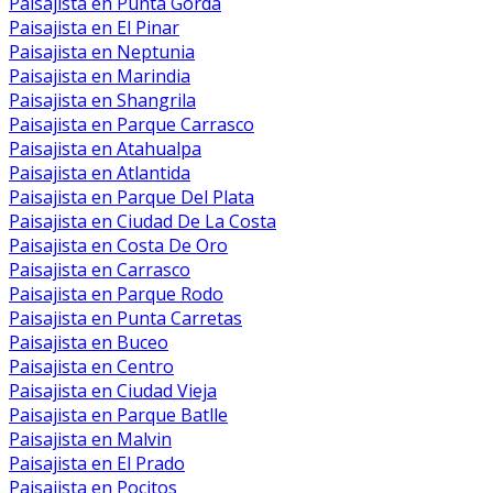
Paisajista en Punta Gorda
Paisajista en El Pinar
Paisajista en Neptunia
Paisajista en Marindia
Paisajista en Shangrila
Paisajista en Parque Carrasco
Paisajista en Atahualpa
Paisajista en Atlantida
Paisajista en Parque Del Plata
Paisajista en Ciudad De La Costa
Paisajista en Costa De Oro
Paisajista en Carrasco
Paisajista en Parque Rodo
Paisajista en Punta Carretas
Paisajista en Buceo
Paisajista en Centro
Paisajista en Ciudad Vieja
Paisajista en Parque Batlle
Paisajista en Malvin
Paisajista en El Prado
Paisajista en Pocitos