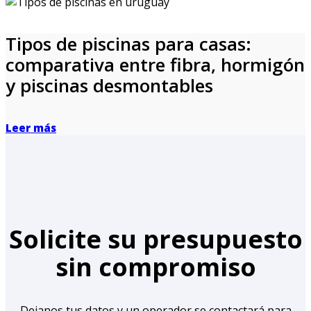
Tipos de piscinas para casas:
comparativa entre fibra, hormigón
y piscinas desmontables
Leer más
Solicite su presupuesto
sin compromiso
Dejanos tus datos y un operador se contactará para