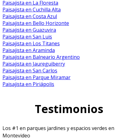
Paisajista en La Floresta
Paisajista en Cuchilla Alta
Paisajista en Costa Azul
Paisajista en Bello Horizonte
Paisajista en Guazuvira
Paisajista en San Luis
Paisajista en Los Titanes
Paisajista en Araminda
Paisajista en Balneario Argentino
Paisajista en Jaureguiberry
Paisajista en San Carlos
Paisajista en Parque Miramar
Paisajista en Piriápolis
Testimonios
Los #1 en parques jardines y espacios verdes en
Montevideo