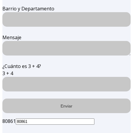
Barrio y Departamento
Mensaje
¿Cuánto es 3 + 4?
3 + 4
80861