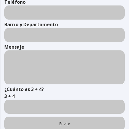
Teléfono
Barrio y Departamento
Mensaje
¿Cuánto es 3 + 4?
3 + 4