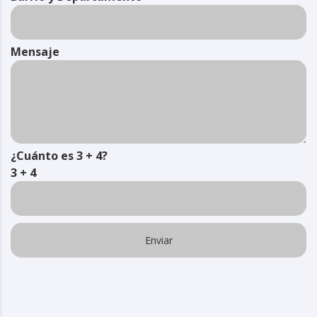
Mensaje
¿Cuánto es 3 + 4?
3 + 4