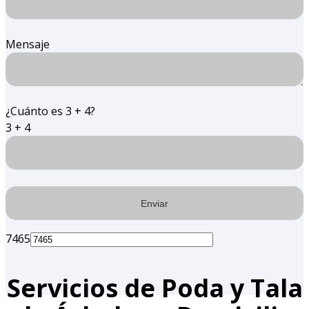
Mensaje
¿Cuánto es 3 + 4?
3 + 4
7465
Servicios de Poda y Tala