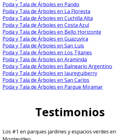
Poda y Tala de Árboles en Pando
Poda y Tala de Árboles en La Floresta
Poda y Tala de Árboles en Cuchilla Alta
Poda y Tala de Árboles en Costa Azul
Poda y Tala de Árboles en Bello Horizonte
Poda y Tala de Árboles en Guazuvira
Poda y Tala de Árboles en San Luis
Poda y Tala de Árboles en Los Titanes
Poda y Tala de Árboles en Araminda
Poda y Tala de Árboles en Balneario Argentino
Poda y Tala de Árboles en Jaureguiberry
Poda y Tala de Árboles en San Carlos
Poda y Tala de Árboles en Parque Miramar
Testimonios
Los #1 en parques jardines y espacios verdes en
Montevideo