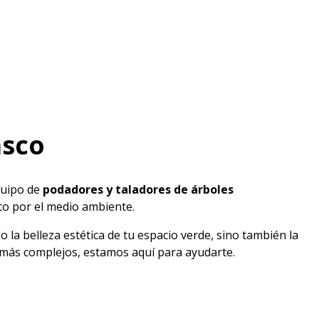
asco
quipo de
podadores y taladores de árboles
eto por el medio ambiente.
 la belleza estética de tu espacio verde, sino también la
 más complejos, estamos aquí para ayudarte.