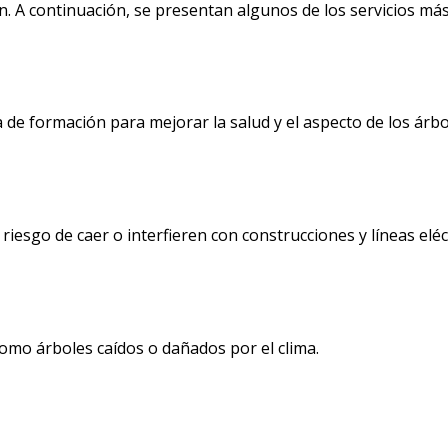
n. A continuación, se presentan algunos de los servicios más 
e formación para mejorar la salud y el aspecto de los árbo
esgo de caer o interfieren con construcciones y líneas eléct
mo árboles caídos o dañados por el clima.