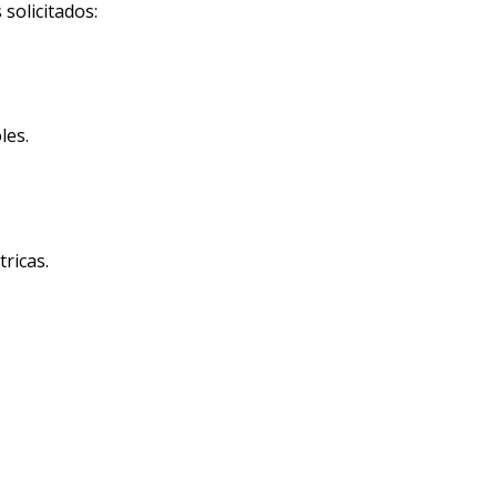
solicitados:
les.
ricas.