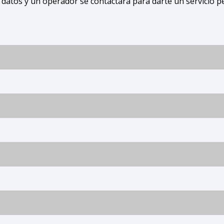
 datos y un operador se contactará para darte un servicio p