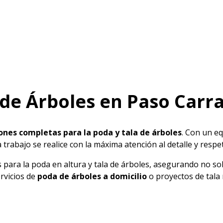
 de Árboles en Paso Carr
ones completas para la poda y tala de árboles
. Con un e
 trabajo se realice con la máxima atención al detalle y resp
para la poda en altura y tala de árboles, asegurando no solo
ervicios de
poda de árboles a domicilio
o proyectos de tala