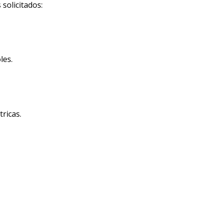
solicitados:
les.
ricas.