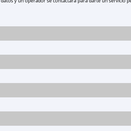
 datos y un operador se contactará para darte un servicio p