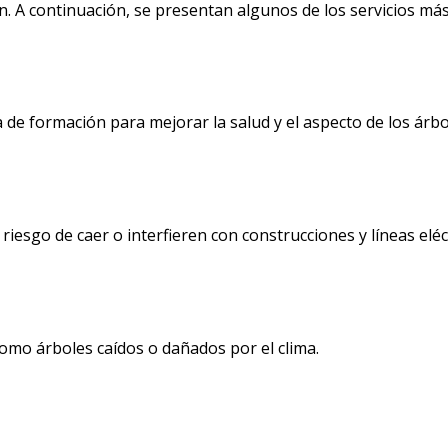
n. A continuación, se presentan algunos de los servicios más 
e formación para mejorar la salud y el aspecto de los árbo
esgo de caer o interfieren con construcciones y líneas eléct
mo árboles caídos o dañados por el clima.