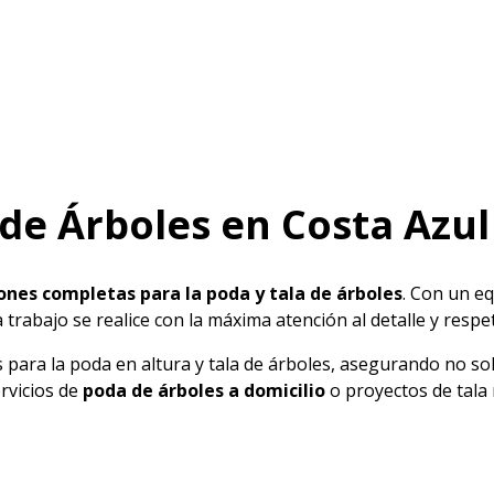
 de Árboles en Costa Azul
ones completas para la poda y tala de árboles
. Con un e
 trabajo se realice con la máxima atención al detalle y resp
para la poda en altura y tala de árboles, asegurando no solo
ervicios de
poda de árboles a domicilio
o proyectos de tala