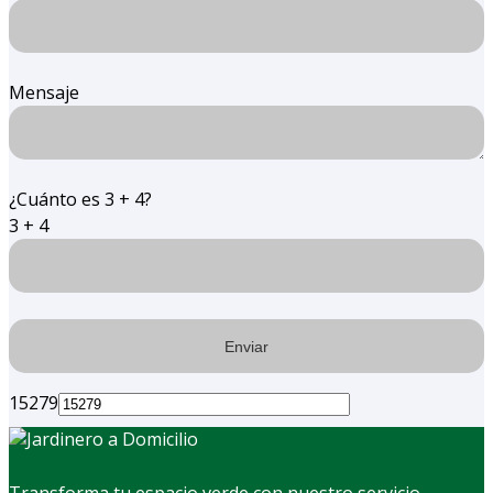
Mensaje
¿Cuánto es 3 + 4?
3 + 4
15279
Transforma tu espacio verde con nuestro servicio