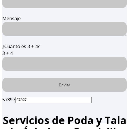
Mensaje
¿Cuánto es 3 + 4?
3 + 4
57897
Servicios de Poda y Tala