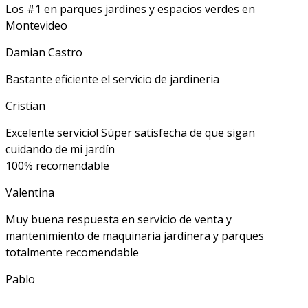
Los #1 en parques jardines y espacios verdes en
Montevideo
Damian Castro
Bastante eficiente el servicio de jardineria
Cristian
Excelente servicio! Súper satisfecha de que sigan
cuidando de mi jardín
100% recomendable
Valentina
Muy buena respuesta en servicio de venta y
mantenimiento de maquinaria jardinera y parques
totalmente recomendable
Pablo