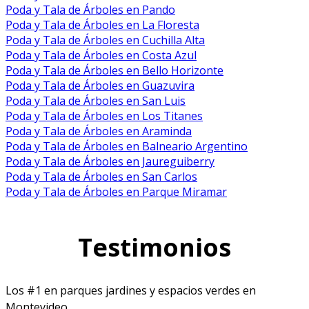
Poda y Tala de Árboles en Pando
Poda y Tala de Árboles en La Floresta
Poda y Tala de Árboles en Cuchilla Alta
Poda y Tala de Árboles en Costa Azul
Poda y Tala de Árboles en Bello Horizonte
Poda y Tala de Árboles en Guazuvira
Poda y Tala de Árboles en San Luis
Poda y Tala de Árboles en Los Titanes
Poda y Tala de Árboles en Araminda
Poda y Tala de Árboles en Balneario Argentino
Poda y Tala de Árboles en Jaureguiberry
Poda y Tala de Árboles en San Carlos
Poda y Tala de Árboles en Parque Miramar
Testimonios
Los #1 en parques jardines y espacios verdes en
Montevideo