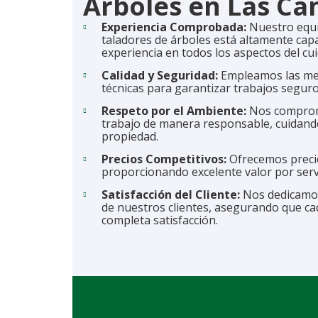
Árboles en Las Ca
Experiencia Comprobada:
Nuestro equi
taladores de árboles está altamente capa
experiencia en todos los aspectos del cu
Calidad y Seguridad:
Empleamos las me
técnicas para garantizar trabajos seguros
Respeto por el Ambiente:
Nos comprom
trabajo de manera responsable, cuidando
propiedad.
Precios Competitivos:
Ofrecemos precio
proporcionando excelente valor por serv
Satisfacción del Cliente:
Nos dedicamos
de nuestros clientes, asegurando que cad
completa satisfacción.