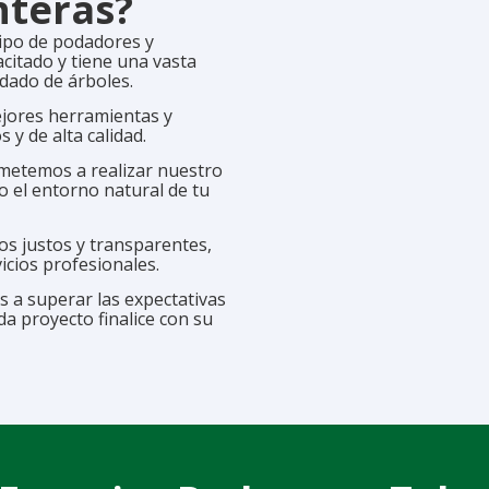
nteras?
po de podadores y
citado y tiene una vasta
idado de árboles.
jores herramientas y
 y de alta calidad.
etemos a realizar nuestro
 el entorno natural de tu
s justos y transparentes,
icios profesionales.
 a superar las expectativas
a proyecto finalice con su