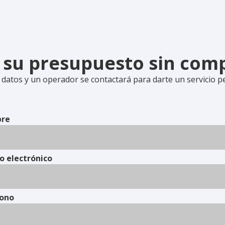
e su presupuesto sin co
 datos y un operador se contactará para darte un servicio p
re
o electrónico
fono