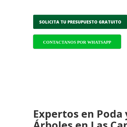
seguros, proporcionando un servic
SOLICITA TU PRESUPUESTO GRATUITO
CONTACTANOS POR WHATSAPP
Expertos en Poda 
Árboles en Las Ca