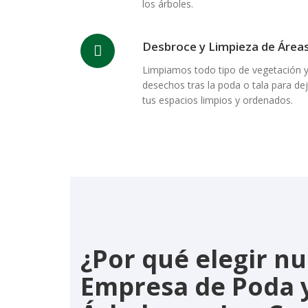
los árboles.
Desbroce y Limpieza de Área
Limpiamos todo tipo de vegetación 
desechos tras la poda o tala para dej
tus espacios limpios y ordenados.
¿Por qué elegir n
Empresa de Poda y