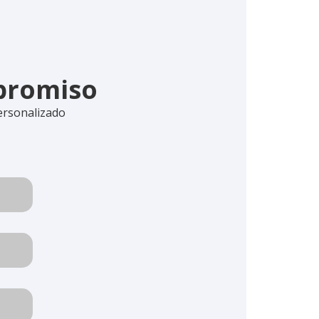
mpromiso
ersonalizado