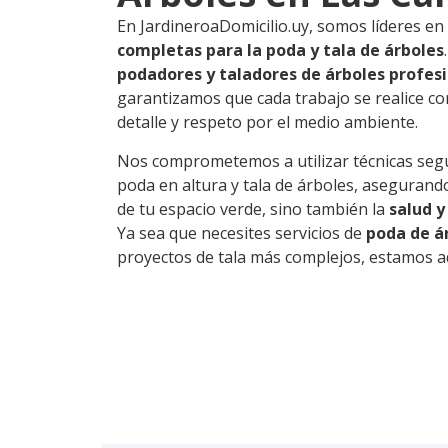
En JardineroaDomicilio.uy, somos líderes en
completas para la poda y tala de árboles
podadores y taladores de árboles profes
garantizamos que cada trabajo se realice co
detalle y respeto por el medio ambiente.
Nos comprometemos a utilizar técnicas segur
poda en altura y tala de árboles, asegurando
de tu espacio verde, sino también la
salud y
Ya sea que necesites servicios de
poda de ár
proyectos de tala más complejos, estamos a