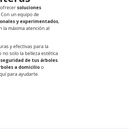
 ofrecer
soluciones
. Con un equipo de
ionales y experimentados
,
n la máxima atención al
as y efectivas para la
 no solo la belleza estética
 seguridad de tus árboles
.
boles a domicilio
o
quí para ayudarte.