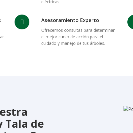
eléctricas.
s
Asesoramiento Experto
y
Ofrecemos consultas para determinar
ar
el mejor curso de acción para el
cuidado y manejo de tus árboles.
uestra
 Tala de