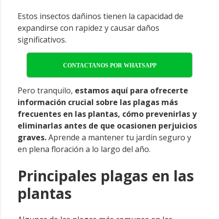
Estos insectos dañinos tienen la capacidad de
expandirse con rapidez y causar daños
significativos.
CONTACTANOS POR WHATSAPP
Pero tranquilo,
estamos aquí para ofrecerte
información crucial sobre las plagas más
frecuentes en las plantas, cómo prevenirlas y
eliminarlas antes de que ocasionen perjuicios
graves.
Aprende a mantener tu jardín seguro y
en plena floración a lo largo del año.
Principales plagas en las
plantas